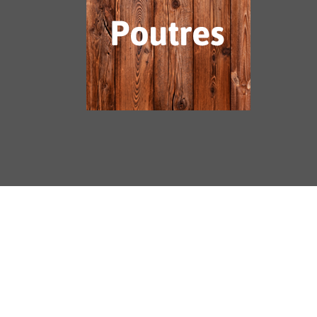
Euro Dalles 41, Aménagements extérieurs sols et
façades en bois. Fabricant français de produits
d’aménagement en bois pour extérieurs. Fabricant
de caillebotis bois européen. Fabricant de caillebotis
bois exotique. Caillebotis bois pour terrasses