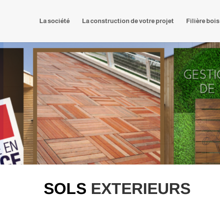
La société
La construction de votre projet
Filière bois
SOLS
EXTERIEURS